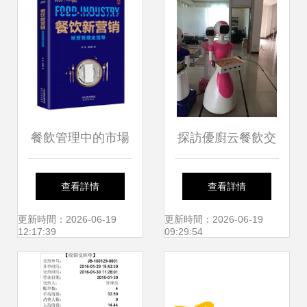
餐飲管理中的市場
探訪優廚云餐飲交
營銷策略與實踐
付中心·廣州餐飲機
查看詳情
查看詳情
器人影像
更新時間：2026-06-19
更新時間：2026-06-19
12:17:39
09:29:54