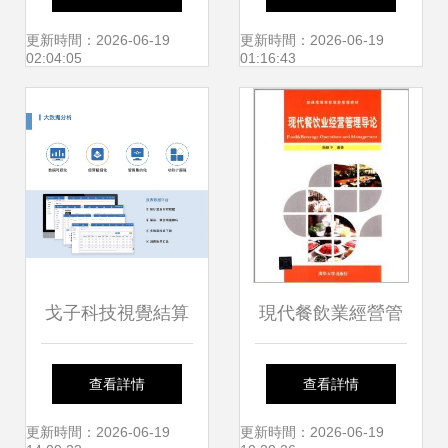
以創新管理引領行
更新時間：2026-06-19
更新時間：2026-06-19
02:04:05
01:16:43
業發展
戈子科技視覺結算
現代餐飲業經營管
系列新品上線 智領
理的系統化指南
查看詳情
查看詳情
未來餐飲管理新紀
——評《普通高等
更新時間：2026-06-19
更新時間：2026-06-19