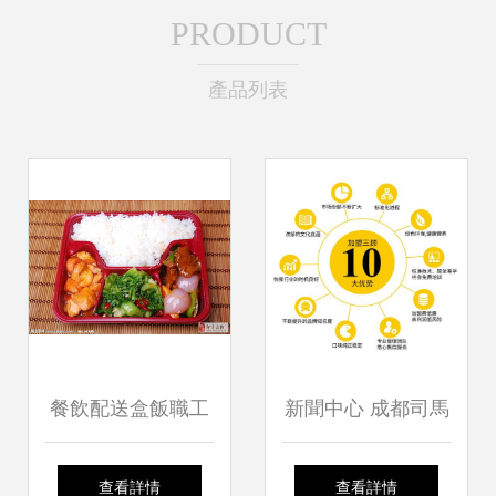
PRODUCT
產品列表
餐飲配送盒飯職工
新聞中心 成都司馬
餐管理餐
餐飲管理有限公司
查看詳情
查看詳情