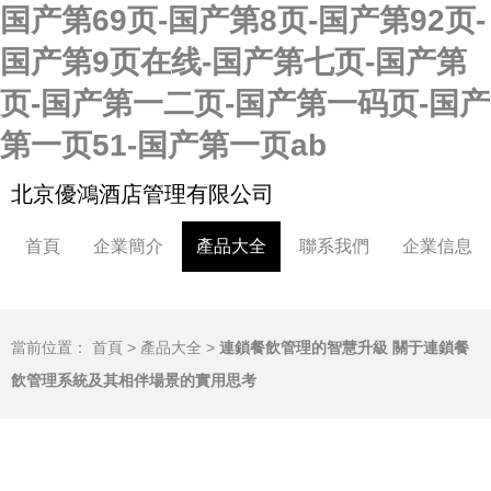
国产第69页-国产第8页-国产第92页-
国产第9页在线-国产第七页-国产第
页-国产第一二页-国产第一码页-国产
第一页51-国产第一页ab
北京優鴻酒店管理有限公司
首頁
企業簡介
產品大全
聯系我們
企業信息
當前位置：
首頁
>
產品大全
>
連鎖餐飲管理的智慧升級 關于連鎖餐
飲管理系統及其相伴場景的實用思考