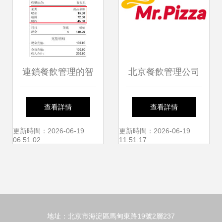
連鎖餐飲管理的智
北京餐飲管理公司
慧升級 關于連鎖餐
全景圖 大數據、異
查看詳情
查看詳情
飲管理系統及其相
合食品與婚慶禮儀
更新時間：2026-06-19
更新時間：2026-06-19
06:51:02
11:51:17
伴場景的實用思考
的跨界融合
地址：北京市海淀區馬甸東路19號2層237