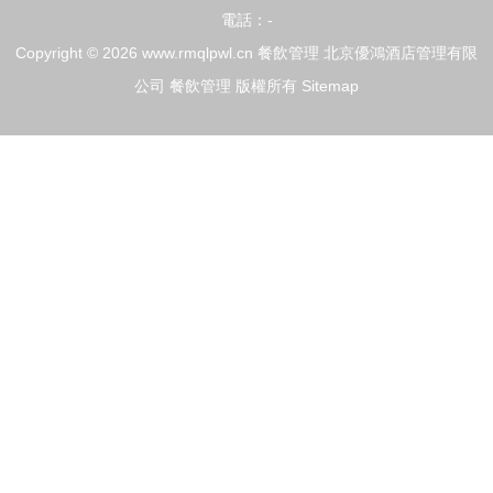
電話：-
Copyright © 2026
www.rmqlpwl.cn
餐飲管理
北京優鴻酒店管理有限
公司
餐飲管理
版權所有
Sitemap