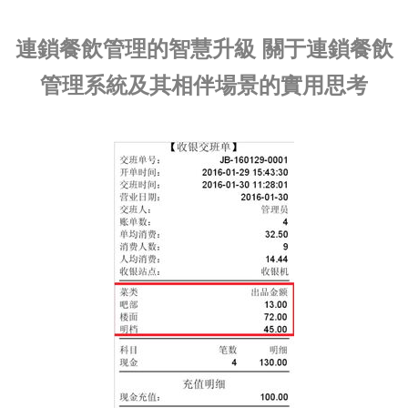
連鎖餐飲管理的智慧升級 關于連鎖餐飲
管理系統及其相伴場景的實用思考