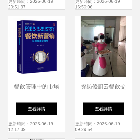
禮儀店的共通魅力
尖上的安全”，餐飲
更新時間：2026-06-19
更新時間：2026-06-19
20:51:37
16:50:06
管理成效顯著
餐飲管理中的市場
探訪優廚云餐飲交
營銷策略與實踐
付中心·廣州餐飲機
查看詳情
查看詳情
器人影像
更新時間：2026-06-19
更新時間：2026-06-19
12:17:39
09:29:54