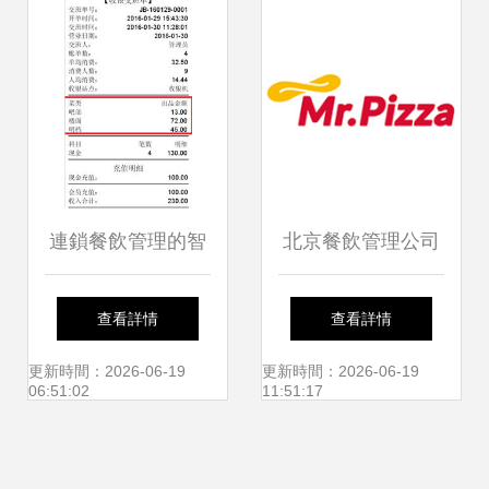
連鎖餐飲管理的智
北京餐飲管理公司
慧升級 關于連鎖餐
全景圖 大數據、異
查看詳情
查看詳情
飲管理系統及其相
合食品與婚慶禮儀
更新時間：2026-06-19
更新時間：2026-06-19
06:51:02
11:51:17
伴場景的實用思考
的跨界融合