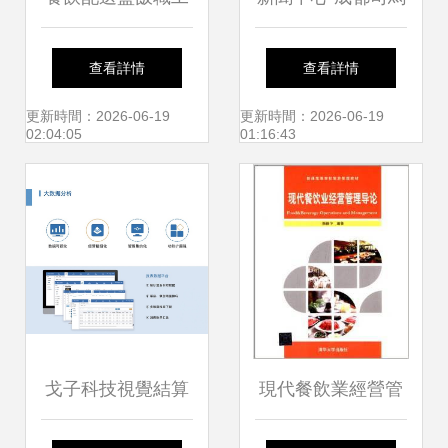
餐管理餐
餐飲管理有限公司
查看詳情
查看詳情
以創新管理引領行
更新時間：2026-06-19
更新時間：2026-06-19
02:04:05
01:16:43
業發展
戈子科技視覺結算
現代餐飲業經營管