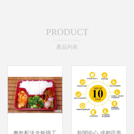
PRODUCT
產品列表
餐飲配送盒飯職工
新聞中心 成都司馬