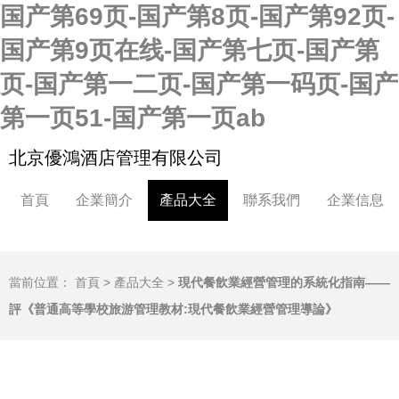
国产第69页-国产第8页-国产第92页-
国产第9页在线-国产第七页-国产第
页-国产第一二页-国产第一码页-国产
第一页51-国产第一页ab
北京優鴻酒店管理有限公司
首頁
企業簡介
產品大全
聯系我們
企業信息
當前位置：
首頁
>
產品大全
>
現代餐飲業經營管理的系統化指南——
評《普通高等學校旅游管理教材:現代餐飲業經營管理導論》