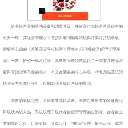
隨著旅游業的蓬勃發展和消費升級，餐飲業作為旅游產業鏈中的
重要一環，其經營管理水平直接影響到顧客體驗與行業可持續發展。
顏醒華主編的《普通高等學校旅游管理教材:現代餐飲業經營管理導
論》一書，恰如一場及時雨，為餐飲管理領域提供了一本兼具理論深
度與實踐指導意義的教材。本文從圖書的核心內容、特色亮點及試讀
感受等方面進行評析，以期為讀者提供系統的導讀。
本書的架構完整，章節遞進邏輯清晰。全書以餐飲業的發展歷程
與現狀為切入點，系統梳理了現代餐飲經營管理的全流程。從餐飲企
業的戰略定位、組織架構、菜單設計，到廚房管理、服務流程、成本