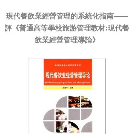
現代餐飲業經營管理的系統化指南——
評《普通高等學校旅游管理教材:現代餐
飲業經營管理導論》