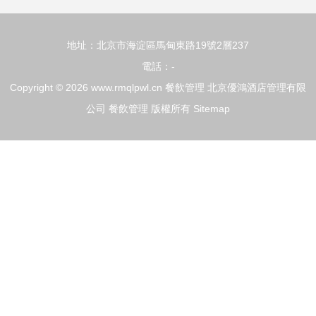
地址：北京市海淀區馬甸東路19號2層237
電話：-
Copyright © 2026
www.rmqlpwl.cn
餐飲管理
北京優鴻酒店管理有限
公司
餐飲管理
版權所有
Sitemap